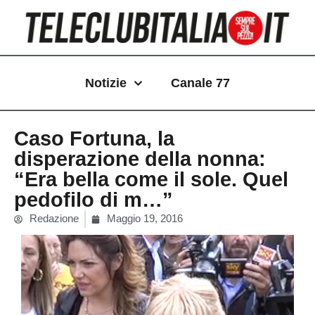
Vai
al
contenuto
Notizie
Canale 77
Caso Fortuna, la
disperazione della nonna:
“Era bella come il sole. Quel
pedofilo di m…”
Redazione
Maggio 19, 2016