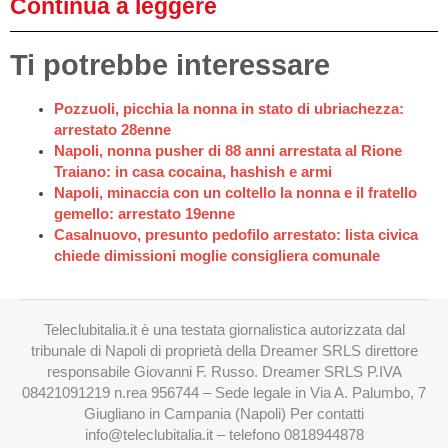
Continua a leggere
Ti potrebbe interessare
Pozzuoli, picchia la nonna in stato di ubriachezza:
arrestato 28enne
Napoli, nonna pusher di 88 anni arrestata al Rione
Traiano: in casa cocaina, hashish e armi
Napoli, minaccia con un coltello la nonna e il fratello
gemello: arrestato 19enne
Casalnuovo, presunto pedofilo arrestato: lista civica
chiede dimissioni moglie consigliera comunale
Teleclubitalia.it è una testata giornalistica autorizzata dal
tribunale di Napoli di proprietà della Dreamer SRLS direttore
responsabile Giovanni F. Russo. Dreamer SRLS P.IVA
08421091219 n.rea 956744 – Sede legale in Via A. Palumbo, 7
Giugliano in Campania (Napoli) Per contatti
info@teleclubitalia.it
– telefono 0818944878