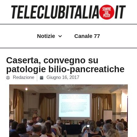
Vai
al
contenuto
Notizie
Canale 77
Caserta, convegno su
patologie bilio-pancreatiche
Redazione
Giugno 16, 2017