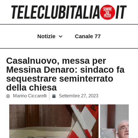
Vai
al
contenuto
Notizie
Canale 77
Casalnuovo, messa per
Messina Denaro: sindaco fa
sequestrare seminterrato
della chiesa
Marino Ciccarelli
Settembre 27, 2023