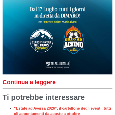
Continua a leggere
Ti potrebbe interessare
“Estate ad Aversa 2026”, il cartellone degli eventi: tutti
gli appuntamenti da agosto a ottobre