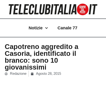
Vai
al
contenuto
Notizie
Canale 77
Capotreno aggredito a
Casoria, identificato il
branco: sono 10
giovanissimi
Redazione
Agosto 28, 2015