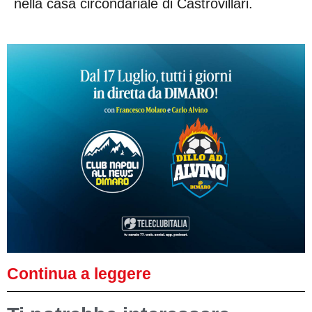
nella casa circondariale di Castrovillari.
Continua a leggere