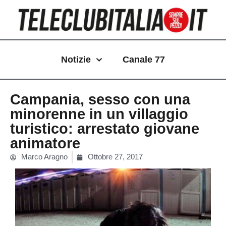
Vai
al
contenuto
Notizie
Canale 77
Campania, sesso con una
minorenne in un villaggio
turistico: arrestato giovane
animatore
Marco Aragno
Ottobre 27, 2017