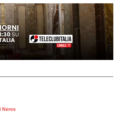
id Neres