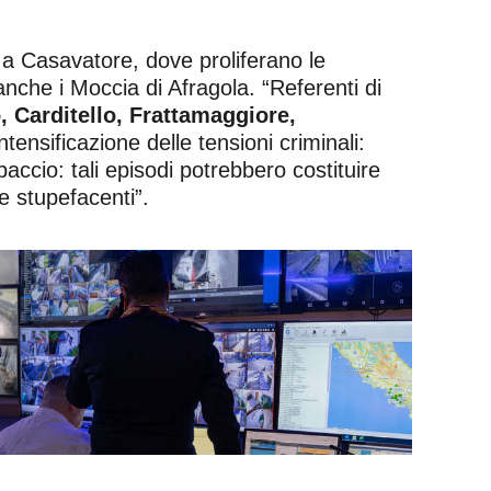
a a Casavatore, dove proliferano le
nche i Moccia di Afragola. “Referenti di
, Carditello, Frattamaggiore,
tensificazione delle tensioni criminali:
paccio: tali episodi potrebbero costituire
e stupefacenti”.