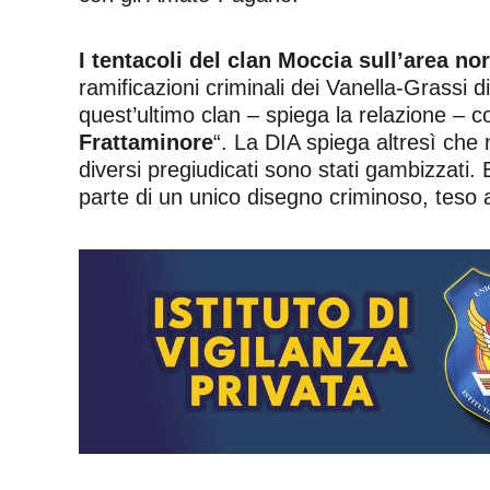
I tentacoli del clan Moccia sull’area no
ramificazioni criminali dei Vanella-Grassi
quest’ultimo clan – spiega la relazione – 
Frattaminore
“. La DIA spiega altresì che n
diversi pregiudicati sono stati gambizzati. E
parte di un unico disegno criminoso, teso a