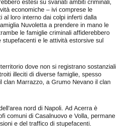
rebbero estesi su svariati ambiti criminali,
n attività economiche – ivi comprese le
al loro interno dai colpi inferti dalla
 famiglia Nuvoletta a prendere in mano le
ntrambe le famiglie criminali affiderebbero
stupefacenti e le attività estorsive sul
territorio dove non si registrano sostanziali
oiti illeciti di diverse famiglie, spesso
 il clan Marrazzo, a Grumo Nevano il clan
ell’area nord di Napoli. Ad Acerra è
itrofi comuni di Casalnuovo e Volla, permane
ioni e del traffico di stupefacenti.