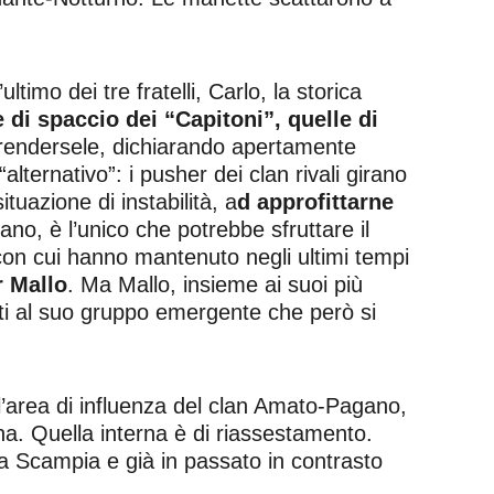
timo dei tre fratelli, Carlo, la storica
e di spaccio dei “Capitoni”, quelle di
prendersele, dichiarando apertamente
alternativo”: i pusher dei clan rivali girano
tuazione di instabilità, a
d approfittarne
ano, è l’unico che potrebbe sfruttare il
 con cui hanno mantenuto negli ultimi tempi
 Mallo
. Ma Mallo, insieme ai suoi più
liati al suo gruppo emergente che però si
ll’area di influenza del clan Amato-Pagano,
na. Quella interna è di riassestamento.
 a Scampia e già in passato in contrasto