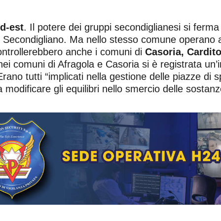
rd-est
. Il potere dei gruppi secondiglianesi si ferm
 di Secondigliano. Ma nello stesso comune operano a
controllerebbero anche i comuni di
Casoria, Cardito
ei comuni di Afragola e Casoria si è registrata un’in
rano tutti “implicati nella gestione delle piazze di s
 modificare gli equilibri nello smercio delle sostanz