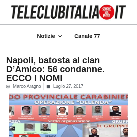
Vai
al
contenuto
Notizie
Canale 77
Napoli, batosta al clan
D’Amico: 56 condanne.
ECCO I NOMI
Marco Aragno
Luglio 27, 2017