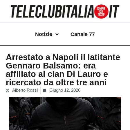
Vai
al
contenuto
Notizie
Canale 77
Arrestato a Napoli il latitante
Gennaro Balsamo: era
affiliato al clan Di Lauro e
ricercato da oltre tre anni
Alberto Rossi
Giugno 12, 2026