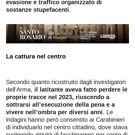
evasione e traffico organizzato di
sostanze stupefacenti
.
La cattura nel centro
Secondo quanto ricostruito dagli investigatori
dell’Arma,
il latitante aveva fatto perdere le
proprie tracce nel 2023, riuscendo a
sottrarsi all’esecuzione della pena e a
vivere nell’ombra per diversi anni
. Le
indagini hanno però consentito ai Carabinieri
di individuarlo nel centro cittadino, dove stava
svolgendo attività di facchinaggio per conto di