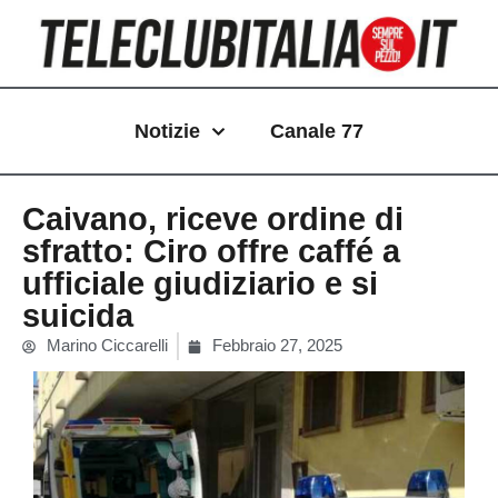
Vai
al
contenuto
Notizie
Canale 77
Caivano, riceve ordine di
sfratto: Ciro offre caffé a
ufficiale giudiziario e si
suicida
Marino Ciccarelli
Febbraio 27, 2025