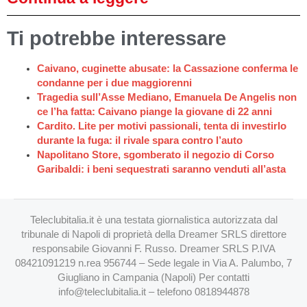
Ti potrebbe interessare
Caivano, cuginette abusate: la Cassazione conferma le
condanne per i due maggiorenni
Tragedia sull’Asse Mediano, Emanuela De Angelis non
ce l’ha fatta: Caivano piange la giovane di 22 anni
Cardito. Lite per motivi passionali, tenta di investirlo
durante la fuga: il rivale spara contro l’auto
Napolitano Store, sgomberato il negozio di Corso
Garibaldi: i beni sequestrati saranno venduti all’asta
Teleclubitalia.it è una testata giornalistica autorizzata dal
tribunale di Napoli di proprietà della Dreamer SRLS direttore
responsabile Giovanni F. Russo. Dreamer SRLS P.IVA
08421091219 n.rea 956744 – Sede legale in Via A. Palumbo, 7
Giugliano in Campania (Napoli) Per contatti
info@teleclubitalia.it
– telefono 0818944878