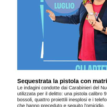
Sequestrata la pistola con matr
Le indagini condotte dai Carabinieri del N
utilizzata per il delitto: una pistola calibro
bossoli, quattro proiettili inesplosi e i telef
che hanno preceduto e seguito l’omicidio.