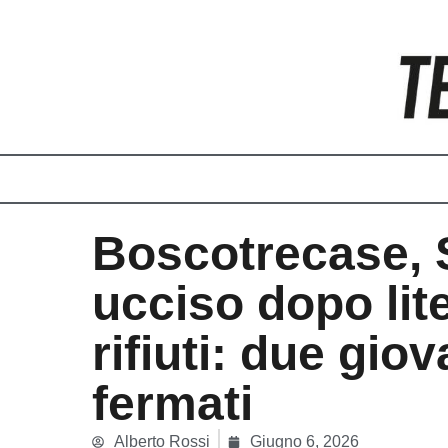
Vai
al
contenuto
Boscotrecase, 
ucciso dopo lite
rifiuti: due giov
fermati
Alberto Rossi
Giugno 6, 2026