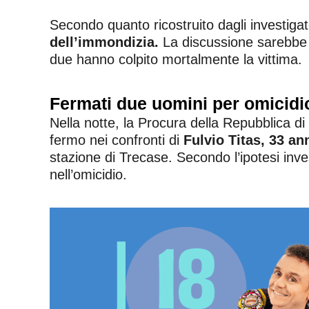
Secondo quanto ricostruito dagli investigator
dell’immondizia.
La discussione sarebbe ra
due hanno colpito mortalmente la vittima.
Fermati due uomini per omicidi
Nella notte, la Procura della Repubblica d
fermo nei confronti di
Fulvio Titas, 33 an
stazione di Trecase. Secondo l’ipotesi inves
nell’omicidio.