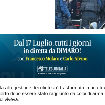
alla gestione dei rifiuti si è trasformata in una t
morto dopo essere stato raggiunto da colpi di arma 
ui viveva.