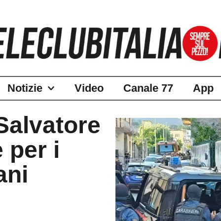
Notizie
Video
Canale 77
App
Salvatore
 per i
ani