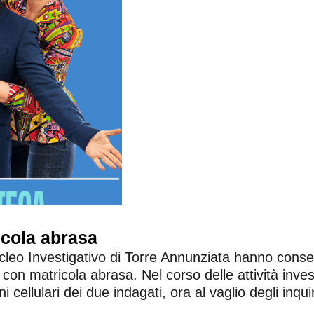
icola abrasa
ucleo Investigativo di Torre Annunziata hanno conse
 9 con matricola abrasa. Nel corso delle attività inves
oni cellulari dei due indagati, ora al vaglio degli inqu