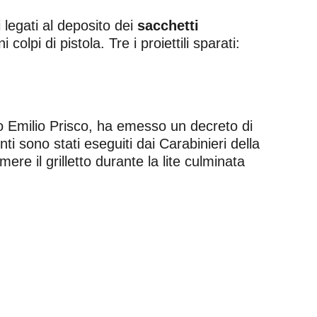
i legati al deposito dei
sacchetti
lpi di pistola. Tre i proiettili sparati:
ro Emilio Prisco, ha emesso un decreto di
ti sono stati eseguiti dai Carabinieri della
re il grilletto durante la lite culminata