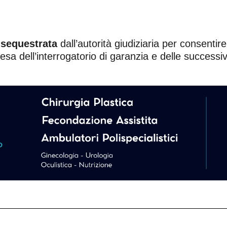
 sequestrata
dall’autorità giudiziaria per consentir
tesa dell’interrogatorio di garanzia e delle successive