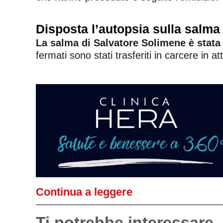
Disposta l’autopsia sulla salma
La salma di Salvatore Solimene è stata
fermati sono stati trasferiti in carcere in at
Continua a leggere
Ti potrebbe interessare