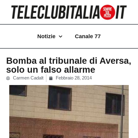
Vai
al
contenuto
Notizie
Canale 77
Bomba al tribunale di Aversa,
solo un falso allarme
Carmen Cadalt
Febbraio 28, 2014