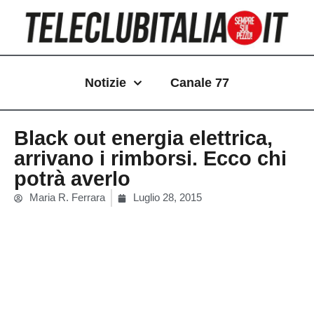
Vai
al
contenuto
Notizie
Canale 77
Black out energia elettrica,
arrivano i rimborsi. Ecco chi
potrà averlo
Maria R. Ferrara
Luglio 28, 2015