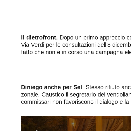
Il dietrofront.
Dopo un primo approccio con i
Via Verdi per le consultazioni dell’8 dicem
fatto che non è in corso una campagna ele
Diniego anche per Sel
. Stesso rifiuto an
zonale. Caustico il segretario dei vendolia
commissari non favoriscono il dialogo e la