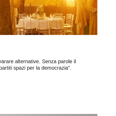
varare alternative. Senza parole il
artiti spazi per la democrazia”.