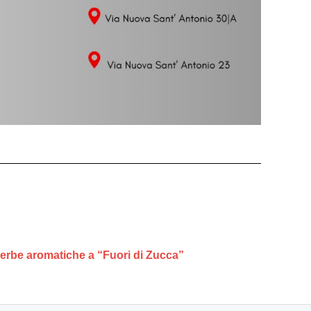
 erbe aromatiche a “Fuori di Zucca”