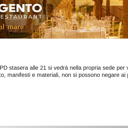
l PD stasera alle 21 si vedrà nella propria sede per 
, manifesti e materiali, non si possono negare ai p