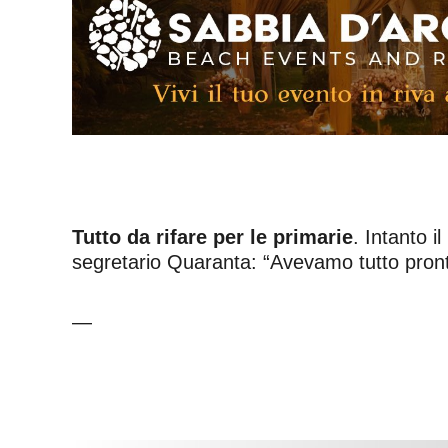
Tutto da rifare per le primarie
. Intanto i
segretario Quaranta: “Avevamo tutto pronto
—