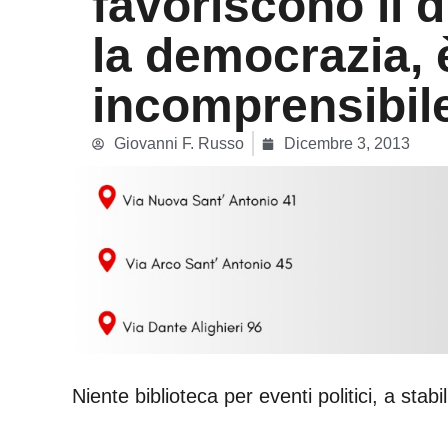
favoriscono il d
la democrazia, 
incomprensibil
Giovanni F. Russo
Dicembre 3, 2013
Niente biblioteca per eventi politici, a stab