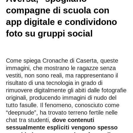
compagne di scuola con
app digitale e condividono
foto su gruppi social
Come spiega Cronache di Caserta, queste
immagini, che mostrano le ragazze senza
vestiti, non sono reali, ma rappresentano il
risultato di una tecnologia in grado di
rimuovere digitalmente gli abiti dalle fotografie
originali, producendo immagini di nudo del
tutto fasulle. Il fenomeno, conosciuto come
“deepnude”, ha trovato terreno fertile nelle
chat tra studenti,
dove contenuti
sessualmente espliciti vengono spesso