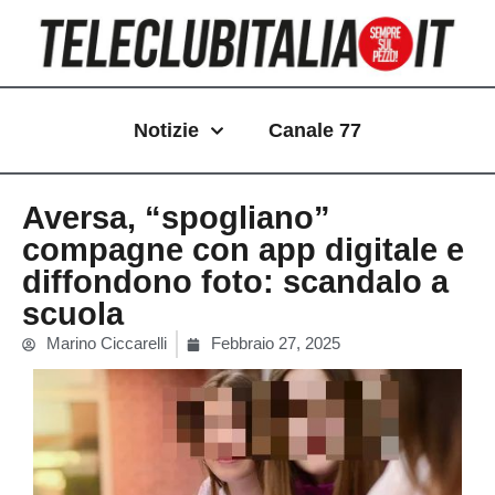
Vai
al
contenuto
Notizie
Canale 77
Aversa, “spogliano”
compagne con app digitale e
diffondono foto: scandalo a
scuola
Marino Ciccarelli
Febbraio 27, 2025