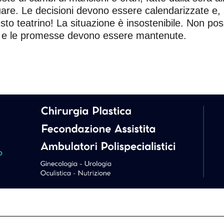
e. Le decisioni devono essere calendarizzate e, so
sto teatrino! La situazione è insostenibile. Non po
re, e le promesse devono essere mantenute.