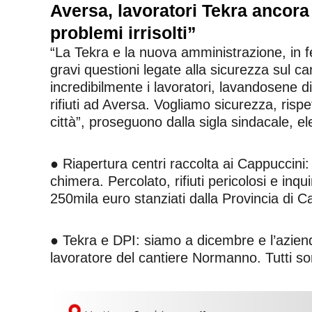
Aversa, lavoratori Tekra ancora 
problemi irrisolti”
“La Tekra e la nuova amministrazione, in fe
gravi questioni legate alla sicurezza sul
incredibilmente i lavoratori, lavandosene di
rifiuti ad Aversa. Vogliamo sicurezza, risp
città”, proseguono dalla sigla sindacale, ele
● Riapertura centri raccolta ai Cappuccini:
chimera. Percolato, rifiuti pericolosi e in
250mila euro stanziati dalla Provincia di Cas
● Tekra e DPI: siamo a dicembre e l’azienda
lavoratore del cantiere Normanno. Tutti son