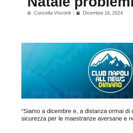
Natale problemi 
Concetta Visconti
Dicembre 16, 2024
“Siamo a dicembre e, a distanza ormai di un
sicurezza per le maestranze aversane e ne