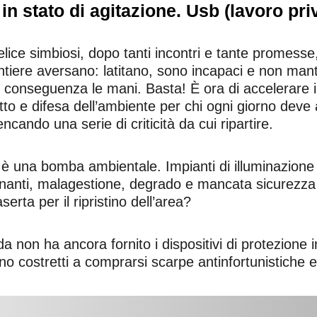
in stato di agitazione. Usb (lavoro pr
lice simbiosi, dopo tanti incontri e tante promesse,
 cantiere aversano: latitano, sono incapaci e non 
 conseguenza le mani. Basta! È ora di accelerare i t
etto e difesa dell’ambiente per chi ogni giorno deve
ncando una serie di criticità da cui ripartire.
 è una bomba ambientale. Impianti di illuminazione 
quinanti, malagestione, degrado e mancata sicurezza
erta per il ripristino dell’area?
 non ha ancora fornito i dispositivi di protezione 
o costretti a comprarsi scarpe antinfortunistiche e