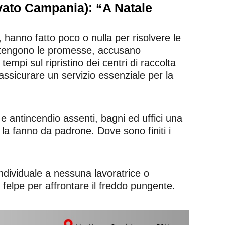
ivato Campania): “A Natale
 hanno fatto poco o nulla per risolvere le
mantengono le promesse, accusano
empi sul ripristino dei centri di raccolta
 assicurare un servizio essenziale per la
e antincendio assenti, bagni ed uffici una
 la fanno da padrone. Dove sono finiti i
individuale a nessuna lavoratrice o
 felpe per affrontare il freddo pungente.