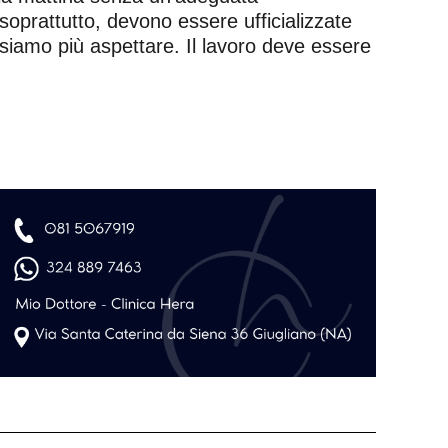
prattutto, devono essere ufficializzate
ssiamo più aspettare. Il lavoro deve essere