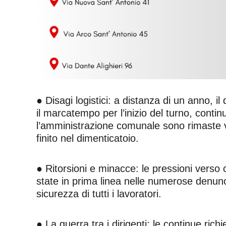
● Disagi logistici: a distanza di un anno, i
il marcatempo per l’inizio del turno, contin
l’amministrazione comunale sono rimaste 
finito nel dimenticatoio.
● Ritorsioni e minacce: le pressioni verso 
state in prima linea nelle numerose denunc
sicurezza di tutti i lavoratori.
● La guerra tra i dirigenti: le continue ric