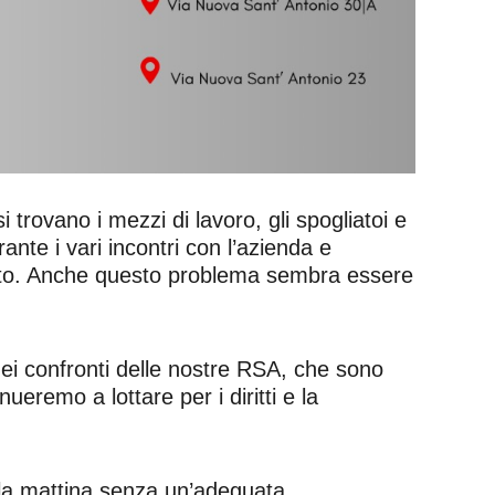
 trovano i mezzi di lavoro, gli spogliatoi e
ante i vari incontri con l’azienda e
dato. Anche questo problema sembra essere
 nei confronti delle nostre RSA, che sono
remo a lottare per i diritti e la
 alla mattina senza un’adeguata