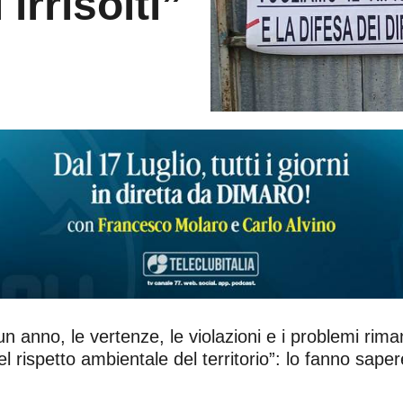
irrisolti”
 anno, le vertenze, le violazioni e i problemi riman
l rispetto ambientale del territorio”: lo fanno sa