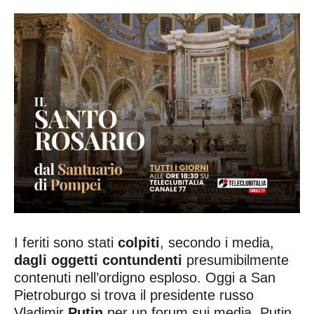
I feriti sono stati
colpiti
, secondo i media,
dagli oggetti contundenti
presumibilmente
contenuti nell’ordigno esploso. Oggi a San
Pietroburgo si trova il presidente russo
Vladimir
Putin
per un forum sui media. Putin