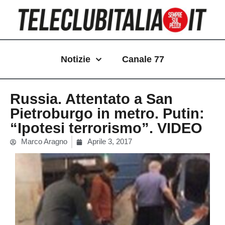
Vai
al
contenuto
Notizie
Canale 77
Russia. Attentato a San
Pietroburgo in metro. Putin:
“Ipotesi terrorismo”. VIDEO
Marco Aragno
Aprile 3, 2017