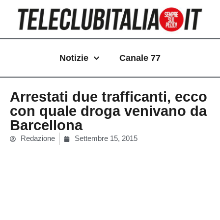
Vai
al
contenuto
Notizie
Canale 77
Arrestati due trafficanti, ecco
con quale droga venivano da
Barcellona
Redazione
Settembre 15, 2015