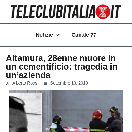
Vai
al
contenuto
Notizie
Canale 77
Altamura, 28enne muore in
un cementificio: tragedia in
un’azienda
Alberto Rossi
Settembre 13, 2019