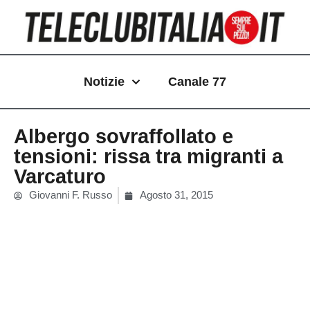
Vai
al
contenuto
Notizie
Canale 77
Albergo sovraffollato e
tensioni: rissa tra migranti a
Varcaturo
Giovanni F. Russo
Agosto 31, 2015