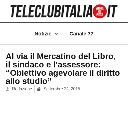
Vai
al
contenuto
Notizie
Canale 77
Al via il Mercatino del Libro,
il sindaco e l’assessore:
“Obiettivo agevolare il diritto
allo studio”
Redazione
Settembre 24, 2015