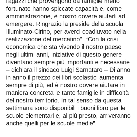
ragazzi che provengono da famiglie meno
fortunate hanno spiccate capacità e, come
amministrazione, è nostro dovere aiutarli ad
emergere. Ringrazio la preside della scuola
Illuminato-Cirino, per averci coadiuvato nella
realizzazione del mercatino”. “Con la crisi
economica che sta vivendo il nostro paese
negli ultimi anni, iniziative di questo genere
diventano sempre più importanti e necessarie
– dichiara il sindaco Luigi Sarnataro – Di anno
in anno il prezzo dei libri scolastici aumenta
sempre di più, ed è nostro dovere aiutare in
maniera concreta le tante famiglie in difficoltà
del nostro territorio. In tal senso da questa
settimana sono disponibili i buoni libro per le
scuole elementari e, al più presto, arriveranno
anche quelli per le scuole medie”.