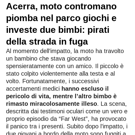
Acerra, moto contromano
piomba nel parco giochi e
investe due bimbi: pirati
della strada in fuga
Al momento dell’impatto, la moto ha travolto
un bambino che stava giocando
spensieratamente con un amico. Il piccolo è
stato colpito violentemente alla testa e al
volto. Fortunatamente, i successivi
accertamenti medici
hanno escluso il
pericolo di vita, mentre l’altro bimbo è
rimasto miracolosamente illeso
. La scena,
descritta dai testimoni oculari come un vero e
proprio episodio da “Far West”, ha provocato
il panico tra i presenti. Subito dopo l’impatto, i
due giovani a bordo della moto sono fuggiti a