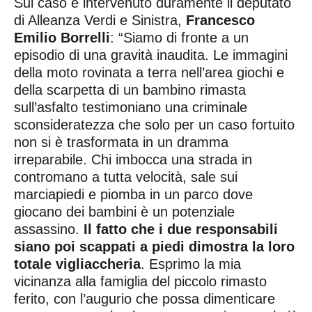
Sul caso è intervenuto duramente il deputato
di Alleanza Verdi e Sinistra,
Francesco
Emilio Borrelli
: “Siamo di fronte a un
episodio di una gravità inaudita. Le immagini
della moto rovinata a terra nell’area giochi e
della scarpetta di un bambino rimasta
sull’asfalto testimoniano una criminale
sconsideratezza che solo per un caso fortuito
non si è trasformata in un dramma
irreparabile. Chi imbocca una strada in
contromano a tutta velocità, sale sui
marciapiedi e piomba in un parco dove
giocano dei bambini è un potenziale
assassino.
Il fatto che i due responsabili
siano poi scappati a piedi dimostra la loro
totale vigliaccheria
. Esprimo la mia
vicinanza alla famiglia del piccolo rimasto
ferito, con l’augurio che possa dimenticare