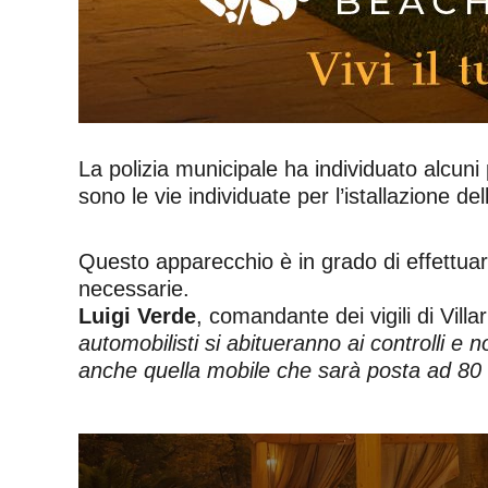
La polizia municipale ha individuato alcuni
sono le vie individuate per l’istallazione d
Questo apparecchio è in grado di effettuare 
necessarie.
Luigi Verde
, comandante dei vigili di Vill
automobilisti si abitueranno ai controlli e
anche quella mobile che sarà posta ad 80 m