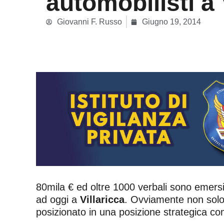
automobilisti a 
Giovanni F. Russo
Giugno 19, 2014
80mila € ed oltre 1000 verbali sono emersi d
ad oggi a
Villaricca
. Ovviamente non solo v
posizionato in una posizione strategica co