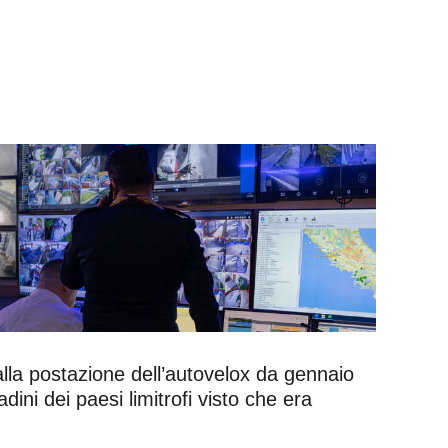
dalla postazione dell’autovelox da gennaio
ini dei paesi limitrofi visto che era