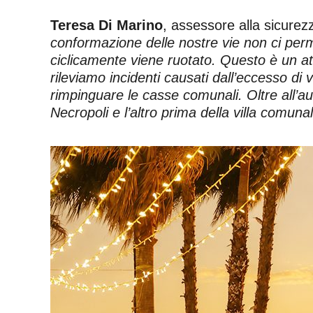
Teresa Di Marino
, assessore alla sicurez
conformazione delle nostre vie non ci perme
ciclicamente viene ruotato. Questo è un att
rileviamo incidenti causati dall’eccesso di
rimpinguare le casse comunali. Oltre all’au
Necropoli e l’altro prima della villa comunal