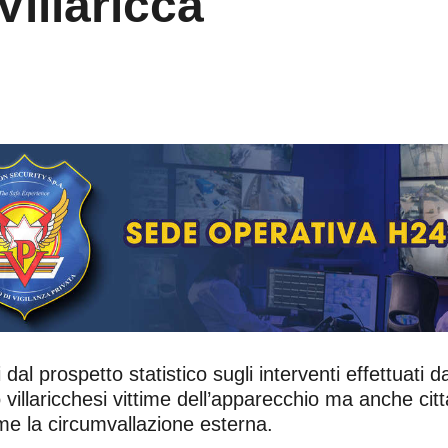
Villaricca
al prospetto statistico sugli interventi effettuati 
illaricchesi vittime dell’apparecchio ma anche cittad
me la circumvallazione esterna.