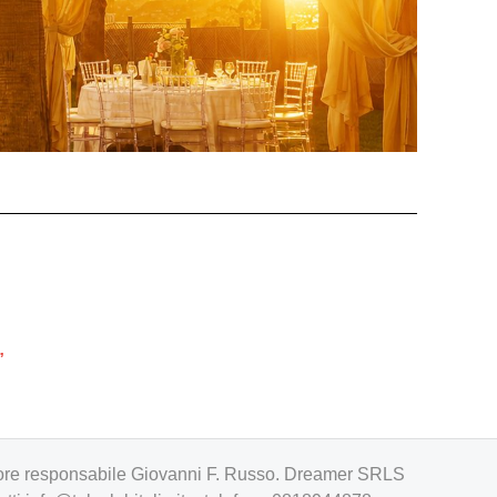
”
irettore responsabile Giovanni F. Russo. Dreamer SRLS