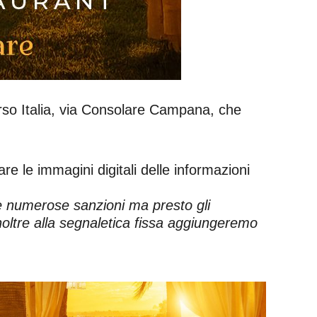
Corso Italia, via Consolare Campana, che
.
re le immagini digitali delle informazioni
e numerose sanzioni ma presto gli
Inoltre alla segnaletica fissa aggiungeremo