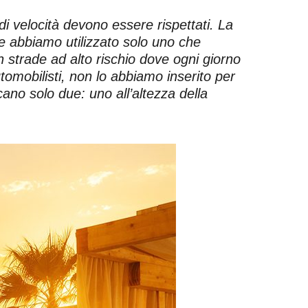
i di velocità devono essere rispettati. La
ne abbiamo utilizzato solo uno che
n strade ad alto rischio dove ogni giorno
tomobilisti, non lo abbiamo inserito per
ano solo due: uno all’altezza della