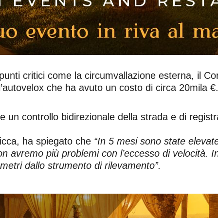
 punti critici come la circumvallazione esterna, il 
ell’autovelox che ha avuto un costo di circa 20mila €
un controllo bidirezionale della strada e di registra
aricca, ha spiegato che
“In 5 mesi sono state elevat
 non avremo più problemi con l’eccesso di velocità. 
etri dallo strumento di rilevamento”.