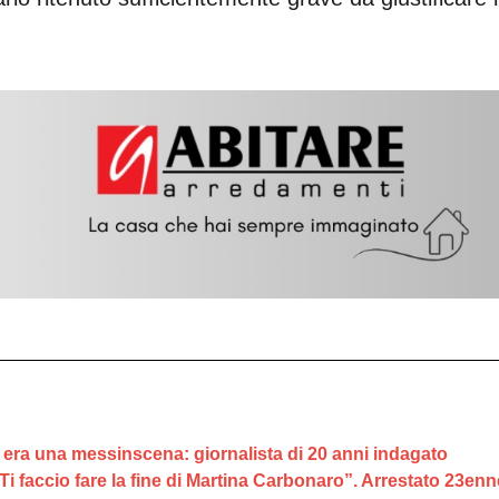
a era una messinscena: giornalista di 20 anni indagato
Ti faccio fare la fine di Martina Carbonaro”. Arrestato 23enn