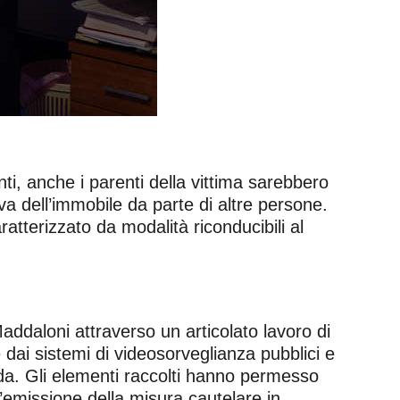
ti, anche i parenti della vittima sarebbero
a dell’immobile da parte di altre persone.
atterizzato da modalità riconducibili al
addaloni attraverso un articolato lavoro di
dai sistemi di videosorveglianza pubblici e
cenda. Gli elementi raccolti hanno permesso
 l’emissione della misura cautelare in