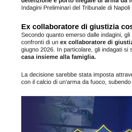
detenzione e porto illegale di arma da 
Indagini Preliminari del Tribunale di Napoli 
Ex collaboratore di giustizia cos
Secondo quanto emerso dalle indagini, gli 
confronti di un
ex collaboratore di giusti
giugno 2026. In particolare, gli indagati si
casa insieme alla famiglia.
La decisione sarebbe stata imposta attraver
con il calcio di un’arma da fuoco, subendo u