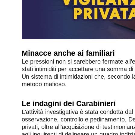
Minacce anche ai familiari
Le pressioni non si sarebbero fermate all’e
stati intimiditi per accettare una somma d
Un sistema di intimidazioni che, secondo la
metodo mafioso.
Le indagini dei Carabinieri
L’attività investigativa è stata condotta d
osservazione, controllo e pedinamento. Det
privati, oltre all’acquisizione di testimoni
agli inquirenti di delineare un quadro indiz