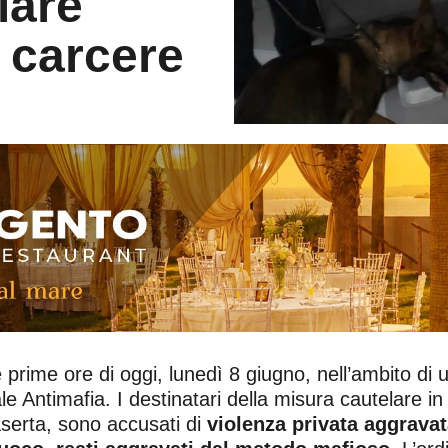
iare
n carcere
prime ore di oggi, lunedì 8 giugno, nell’ambito di u
e Antimafia. I destinatari della misura cautelare in
serta, sono accusati di
violenza privata aggravat