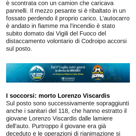
è scontrata con un camion che caricava
pannelli. Il mezzo pesante si è ribaltato in un
fossato perdendo il proprio carico. L’autocarro
è andato in fiamme ma l’incendio è stato
subito domato dai Vigili del Fuoco del
distaccamento volontario di Codroipo accorsi
sul posto.
I soccorsi: morto Lorenzo Viscardis
Sul posto sono successivamente sopraggiunti
anche i sanitari del 118, che hanno estratto il
giovane Lorenzo Viscardis dalle lamiere
dell’auto. Purtroppo il giovane era già
deceduto e le operazioni di rianimazione si