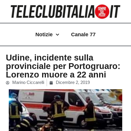
Vai
al
contenuto
Notizie
Canale 77
Udine, incidente sulla
provinciale per Portogruaro:
Lorenzo muore a 22 anni
Marino Ciccarelli
Dicembre 2, 2019