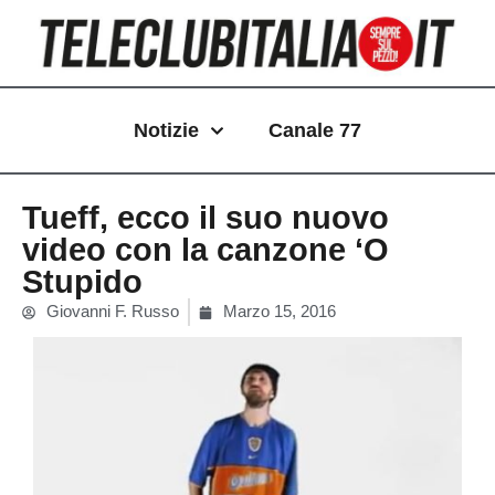
Vai
al
contenuto
Notizie
Canale 77
Tueff, ecco il suo nuovo
video con la canzone ‘O
Stupido
Giovanni F. Russo
Marzo 15, 2016