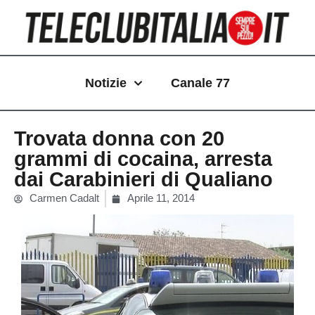
Vai
al
contenuto
Notizie
Canale 77
Trovata donna con 20
grammi di cocaina, arresta
dai Carabinieri di Qualiano
Carmen Cadalt
Aprile 11, 2014