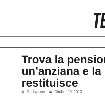
Vai
al
contenuto
Trova la pensio
un’anziana e la
restituisce
Redazione
Ottobre 26, 2013