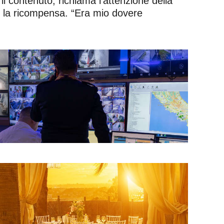
il contenuto, richiama l’attenzione della
che la ricompensa. “Era mio dovere