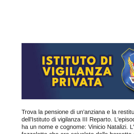
Trova la pensione di un’anziana e la restit
dell’Istituto di vigilanza III Reparto. L’ep
ha un nome e cognome: Vinicio Natalizi. L’