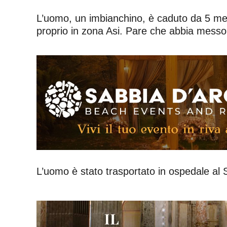
L’uomo, un imbianchino, è caduto da 5 metr
proprio in zona Asi. Pare che abbia messo 
L’uomo è stato trasportato in ospedale al 