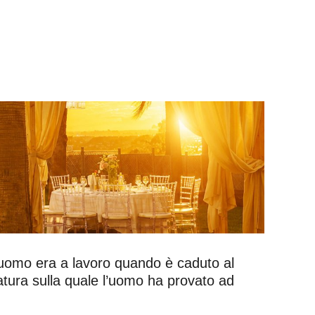
L’uomo era a lavoro quando è caduto al
atura sulla quale l’uomo ha provato ad