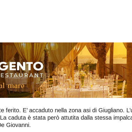
 ferito. E’ accaduto nella zona asi di Giugliano. 
a caduta è stata però attutita dalla stessa impalc
 De Giovanni.