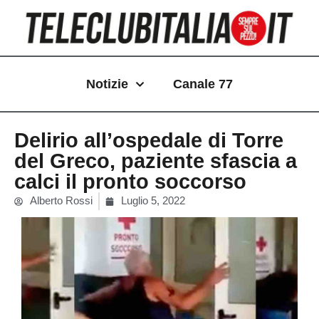
Vai
al
contenuto
Notizie
Canale 77
Delirio all’ospedale di Torre
del Greco, paziente sfascia a
calci il pronto soccorso
Alberto Rossi
Luglio 5, 2022