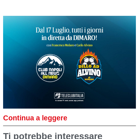
Continua a leggere
Ti potrebbe interessare