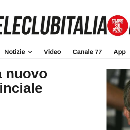
Notizie
Video
Canale 77
App
a nuovo
inciale