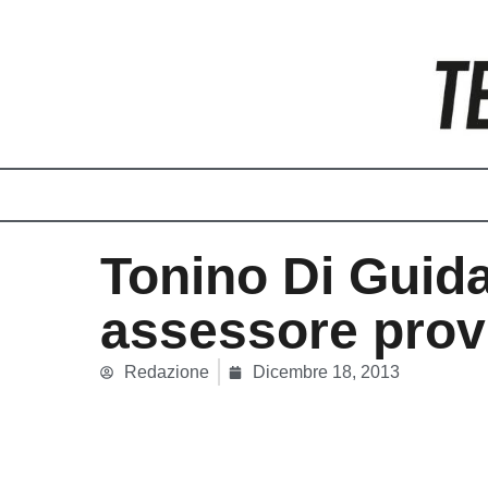
Vai
al
contenuto
Tonino Di Guid
assessore prov
Redazione
Dicembre 18, 2013