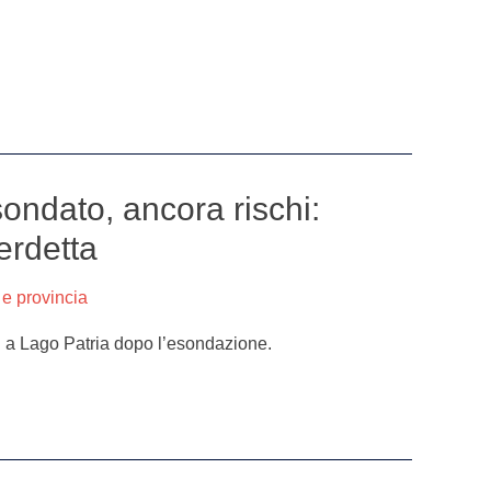
ondato, ancora rischi:
erdetta
 e provincia
gi a Lago Patria dopo l’esondazione.