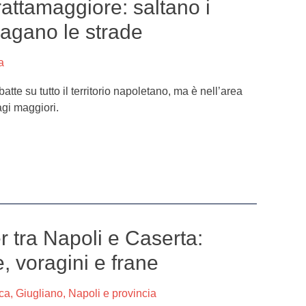
attamaggiore: saltano i
llagano le strade
a
tte su tutto il territorio napoletano, ma è nell’area
agi maggiori.
r tra Napoli e Caserta:
e, voragini e frane
ca
,
Giugliano
,
Napoli e provincia