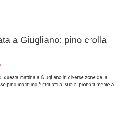
ata a Giugliano: pino crolla
a
i questa mattina a Giugliano in diverse zone della
rosso pino marittimo è crollato al suolo, probabilmente a