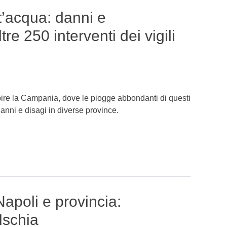
’acqua: danni e
tre 250 interventi dei vigili
pire la Campania, dove le piogge abbondanti di questi
nni e disagi in diverse province.
apoli e provincia:
Ischia