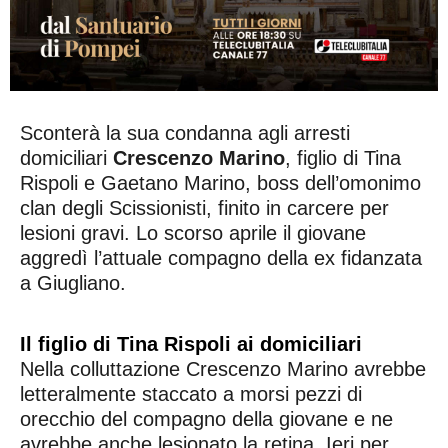
Sconterà la sua condanna agli arresti
domiciliari
Crescenzo Marino
, figlio di Tina
Rispoli e Gaetano Marino, boss dell’omonimo
clan degli Scissionisti, finito in carcere per
lesioni gravi. Lo scorso aprile il giovane
aggredì l’attuale compagno della ex fidanzata
a Giugliano.
Il figlio di Tina Rispoli ai domiciliari
Nella colluttazione Crescenzo Marino avrebbe
letteralmente staccato a morsi pezzi di
orecchio del compagno della giovane e ne
avrebbe anche lesionato la retina. Ieri per