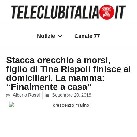
Vai
al
contenuto
Notizie
Canale 77
Stacca orecchio a morsi,
figlio di Tina Rispoli finisce ai
domiciliari. La mamma:
“Finalmente a casa”
Alberto Rossi
Settembre 20, 2019