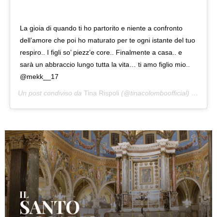
La gioia di quando ti ho partorito e niente a confronto
dell’amore che poi ho maturato per te ogni istante del tuo
respiro.. I figli so’ piezz’e core.. Finalmente a casa.. e
sarà un abbraccio lungo tutta la vita… ti amo figlio mio..
@mekk__17
Un post condiviso da
Tina Rispoli
(@tinacolomboofficial) in data: