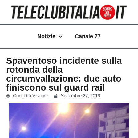
Vai
al
contenuto
Notizie
Canale 77
Spaventoso incidente sulla
rotonda della
circumvallazione: due auto
finiscono sul guard rail
Concetta Visconti
Settembre 27, 2019