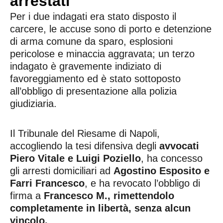
arrestati
Per i due indagati era stato disposto il
carcere, le accuse sono di porto e detenzione
di arma comune da sparo, esplosioni
pericolose e minaccia aggravata; un terzo
indagato è gravemente indiziato di
favoreggiamento ed è stato sottoposto
all’obbligo di presentazione alla polizia
giudiziaria.
Il Tribunale del Riesame di Napoli,
accogliendo la tesi difensiva degli
avvocati
Piero Vitale e Luigi Poziello
, ha concesso
gli arresti domiciliari ad
Agostino Esposito e
Farri Francesco
, e ha revocato l’obbligo di
firma a
Francesco M., rimettendolo
completamente in libertà, senza alcun
vincolo.