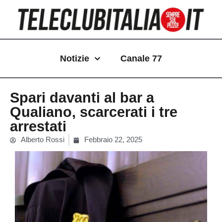
Vai
al
contenuto
Notizie
Canale 77
Spari davanti al bar a
Qualiano, scarcerati i tre
arrestati
Alberto Rossi
Febbraio 22, 2025