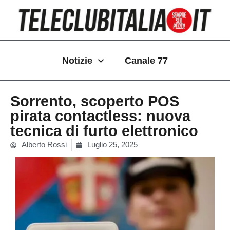
Vai
al
contenuto
Notizie
Canale 77
Sorrento, scoperto POS
pirata contactless: nuova
tecnica di furto elettronico
Alberto Rossi
Luglio 25, 2025