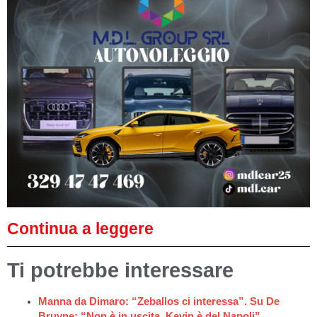
Continua a leggere
Ti potrebbe interessare
Manna da Dimaro: “Zeballos ci interessa”. Su De
Bruyne: “Non è in uscita, Kevin è del Napoli”