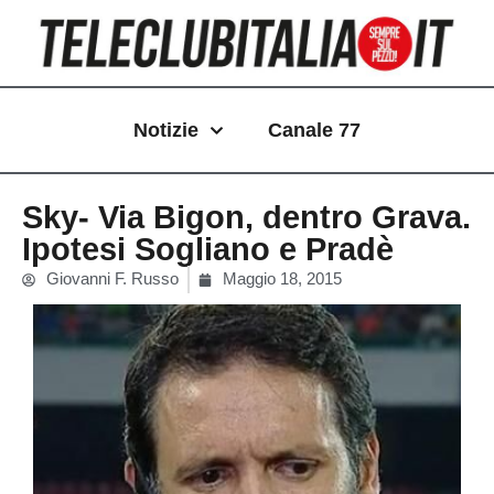
Vai
al
contenuto
Notizie
Canale 77
Sky- Via Bigon, dentro Grava.
Ipotesi Sogliano e Pradè
Giovanni F. Russo
Maggio 18, 2015