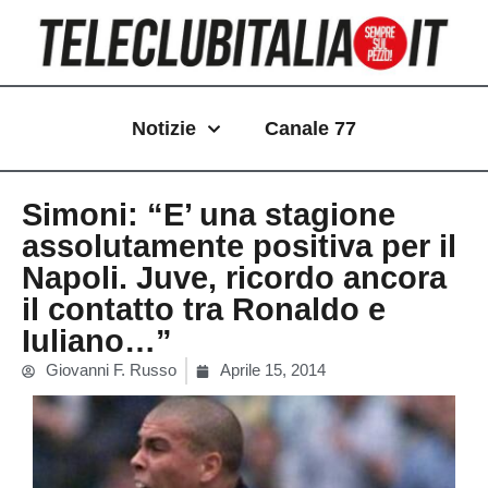
Vai
al
contenuto
Notizie
Canale 77
Simoni: “E’ una stagione
assolutamente positiva per il
Napoli. Juve, ricordo ancora
il contatto tra Ronaldo e
Iuliano…”
Giovanni F. Russo
Aprile 15, 2014