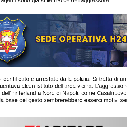
 agenti sono già sulle tracce dell’aggressore.
 identificato e arrestato dalla polizia. Si tratta di
quentava alcun istituto dell’area vicina. L’aggressio
 dell’hinterland a Nord di Napoli, come Casalnuovo 
lla base del gesto sembrerebbero esserci motivi sen