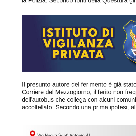
la Polizia. Secondo fonti della Questura gli
Il presunto autore del ferimento è già stato
Corriere del Mezzogiorno, il ferito non fre
dell’autobus che collega con alcuni comuni
accoltellato. Secondo una prima ipotesi, a