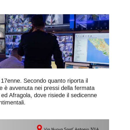
 un 17enne. Secondo quanto riporta il
ne è avvenuta nei pressi della fermata
ed Afragola, dove risiede il sedicenne
timentali.