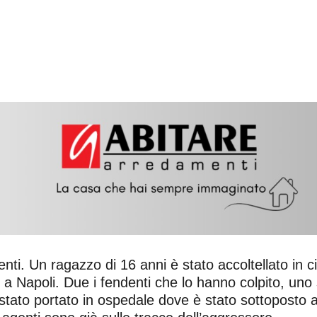
nti. Un ragazzo di 16 anni è stato accoltellato in c
, a Napoli. Due i fendenti che lo hanno colpito, uno 
tato portato in ospedale dove è stato sottoposto a 