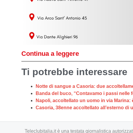
Continua a leggere
Ti potrebbe interessare
Notte di sangue a Casoria: due accoltellame
Banda del buco, “Contavamo i passi nelle f
Napoli, accoltellato un uomo in via Marina: 
Casoria, 38enne accoltellato all’esterno di
Teleclubitalia.it è una testata giornalistica autori