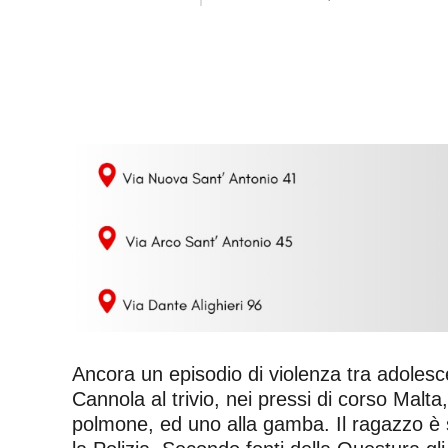
Ancora un episodio di violenza tra adolesce
Cannola al trivio, nei pressi di corso Malta
polmone, ed uno alla gamba. Il ragazzo è s