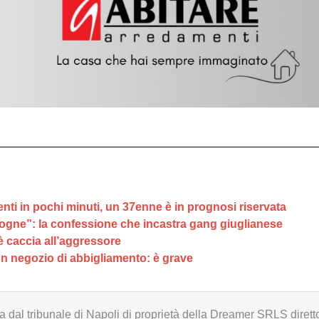
nti in pochi minuti, un 37enne è in prognosi riservata
ogne”: la confessione che incastra gang giuglianese
è caccia all’aggressore
 un negozio di abbigliamento: è grave
zzata dal tribunale di Napoli di proprietà della Dreamer SRLS d