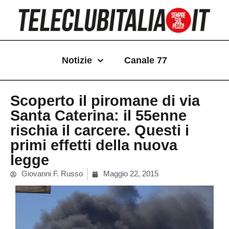
Vai
al
contenuto
Notizie
Canale 77
Scoperto il piromane di via
Santa Caterina: il 55enne
rischia il carcere. Questi i
primi effetti della nuova
legge
Giovanni F. Russo
Maggio 22, 2015