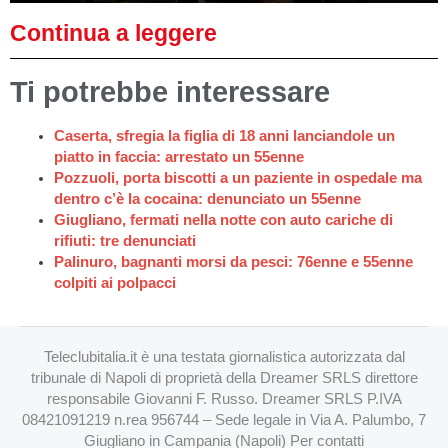
Continua a leggere
Ti potrebbe interessare
Caserta, sfregia la figlia di 18 anni lanciandole un
piatto in faccia: arrestato un 55enne
Pozzuoli, porta biscotti a un paziente in ospedale ma
dentro c’è la cocaina: denunciato un 55enne
Giugliano, fermati nella notte con auto cariche di
rifiuti: tre denunciati
Palinuro, bagnanti morsi da pesci: 76enne e 55enne
colpiti ai polpacci
Teleclubitalia.it è una testata giornalistica autorizzata dal
tribunale di Napoli di proprietà della Dreamer SRLS direttore
responsabile Giovanni F. Russo. Dreamer SRLS P.IVA
08421091219 n.rea 956744 – Sede legale in Via A. Palumbo, 7
Giugliano in Campania (Napoli) Per contatti