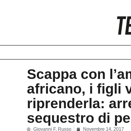
Vai
al
contenuto
Scappa con l’a
africano, i figli
riprenderla: arr
sequestro di p
Giovanni F. Russo
Novembre 14, 2017