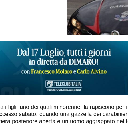
 i figli, uno dei quali minorenne, la rapiscono per 
cesso sabato, quando una gazzella dei carabinieri d
era posteriore aperta e un uomo aggrappato nel ten