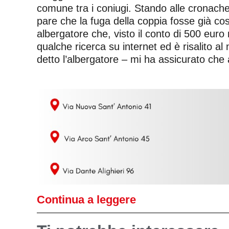
comune tra i coniugi. Stando alle cronache 
pare che la fuga della coppia fosse già co
albergatore che, visto il conto di 500 euro
qualche ricerca su internet ed è risalito al
detto l’albergatore – mi ha assicurato che av
Continua a leggere