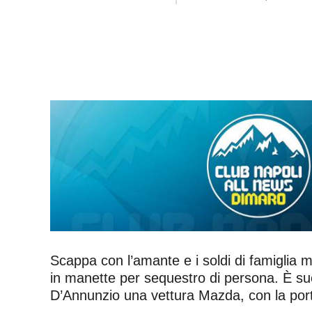
Scappa con l’amante e i soldi di famiglia ma
in manette per sequestro di persona. È suc
D’Annunzio una vettura Mazda, con la porti