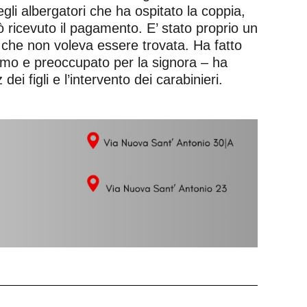
gli albergatori che ha ospitato la coppia,
 ricevuto il pagamento. E’ stato proprio un
ce che non voleva essere trovata. Ha fatto
issimo e preoccupato per la signora – ha
ei figli e l’intervento dei carabinieri.