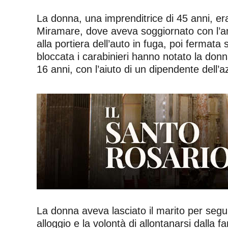
La donna, una imprenditrice di 45 anni, era 
Miramare, dove aveva soggiornato con l’am
alla portiera dell’auto in fuga, poi fermat
bloccata i carabinieri hanno notato la donn
16 anni, con l’aiuto di un dipendente dell’
La donna aveva lasciato il marito per segu
alloggio e la volontà di allontanarsi dalla