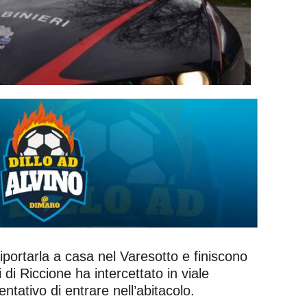
riportarla a casa nel Varesotto e finiscono
i Riccione ha intercettato in viale
tativo di entrare nell’abitacolo.