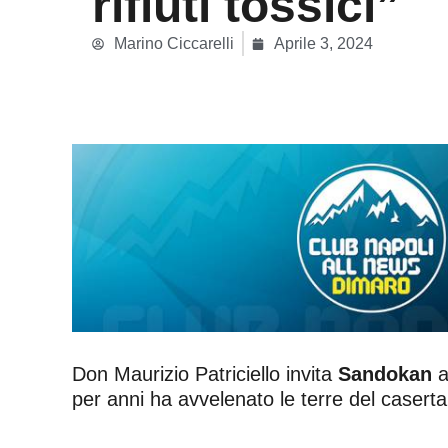
rifiuti tossici”
Marino Ciccarelli
Aprile 3, 2024
Don Maurizio Patriciello invita
Sandokan
a
per anni ha avvelenato le terre del caserta