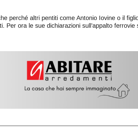
e perché altri pentiti come Antonio Iovine o il fig
i. Per ora le sue dichiarazioni sull’appalto ferrovie