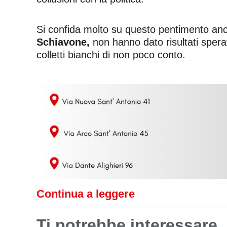
Si confida molto su questo pentimento anch
Schiavone,
non hanno dato risultati sperat
colletti bianchi di non poco conto.
Continua a leggere
Ti potrebbe interessare