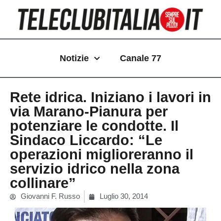
Vai
al
contenuto
Notizie
Canale 77
Rete idrica. Iniziano i lavori in
via Marano-Pianura per
potenziare le condotte. Il
Sindaco Liccardo: “Le
operazioni miglioreranno il
servizio idrico nella zona
collinare”
Giovanni F. Russo
Luglio 30, 2014