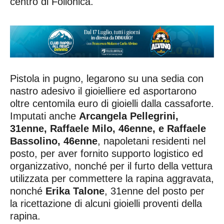
centro di Follonica.
Pistola in pugno, legarono su una sedia con
nastro adesivo il gioielliere ed asportarono
oltre centomila euro di gioielli dalla cassaforte.
Imputati anche
Arcangela Pellegrini,
31enne, Raffaele Milo, 46enne, e Raffaele
Bassolino, 46enne
, napoletani residenti nel
posto, per aver fornito supporto logistico ed
organizzativo, nonché per il furto della vettura
utilizzata per commettere la rapina aggravata,
nonché
Erika Talone
, 31enne del posto per
la ricettazione di alcuni gioielli proventi della
rapina.