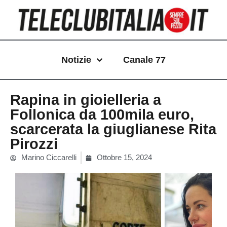
Vai
al
contenuto
Notizie
Canale 77
Rapina in gioielleria a
Follonica da 100mila euro,
scarcerata la giuglianese Rita
Pirozzi
Marino Ciccarelli
Ottobre 15, 2024