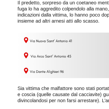
Il predetto, sorpreso da un coetaneo mentr
fuga lo ha aggredito colpendolo alla mano, 
indicazioni dalla vittima, lo hanno poco do
insieme ad altri arnesi atti allo scasso.
Sia vittima che malfattore sono stati portat
e coscia (quelle causate dal cacciavite) guar
divincolandosi per non farsi arrestare). L’