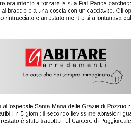
e era intento a forzare la sua Fiat Panda parchegg
al braccio e a una coscia con un cacciavite. Gli ope
po rintracciato e arrestato mentre si allontanava dal
i all’ospedale Santa Maria delle Grazie di Pozzuoli: 
ibili in 5 giorni; il secondo lievissime abrasioni gu
arrestato è stato tradotto nel Carcere di Poggioreale