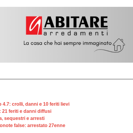
: crolli, danni e 10 feriti lievi
21 feriti e danni diffusi
 sequestri e arresti
onote false: arrestato 27enne