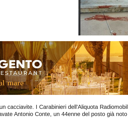
 cacciavite. I Carabinieri dell’Aliquota Radiomobi
avate Antonio Conte, un 44enne del posto già noto a