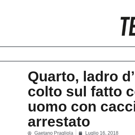
Vai
al
contenuto
Quarto, ladro d
colto sul fatto 
uomo con cacci
arrestato
Gaetano Pragliola
Luglio 16, 2018