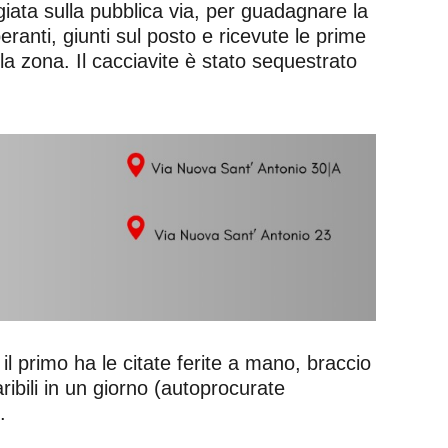
iata sulla pubblica via, per guadagnare la
ranti, giunti sul posto e ricevute le prime
la zona. Il cacciavite è stato sequestrato
il primo ha le citate ferite a mano, braccio
aribili in un giorno (autoprocurate
.