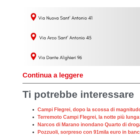
Continua a leggere
Ti potrebbe interessare
Campi Flegrei, dopo la scossa di magnitudo 4.7
Terremoto Campi Flegrei, la notte più lunga: 
Narcos di Marano inondano Quarto di droga,
Pozzuoli, sorpreso con 91mila euro in banc