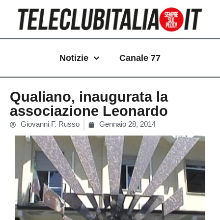
Vai
al
contenuto
Notizie
Canale 77
Qualiano, inaugurata la
associazione Leonardo
Giovanni F. Russo
Gennaio 28, 2014