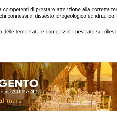
 competenti di prestare attenzione alla corretta tenu
ischi connessi al dissesto idrogeologico ed idraulico.
lle temperature con possibili nevicate sui rilievi a