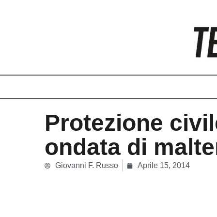
Vai
al
contenuto
Protezione civi
ondata di malt
Giovanni F. Russo
Aprile 15, 2014