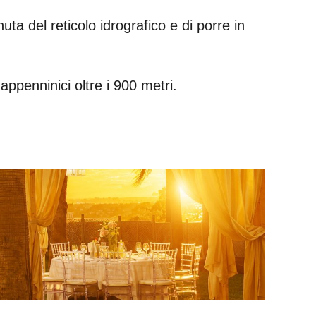
ta del reticolo idrografico e di porre in
ppenninici oltre i 900 metri.