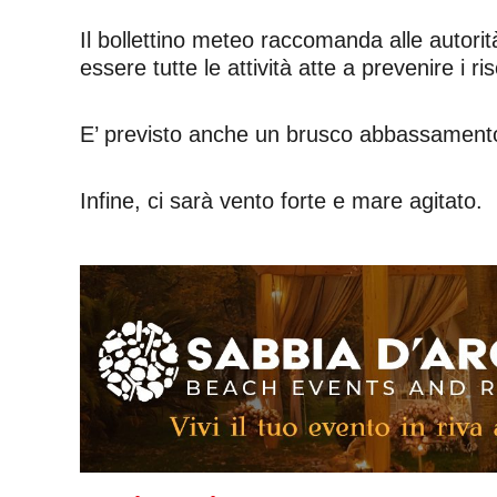
Il bollettino meteo raccomanda alle autorità
essere tutte le attività atte a prevenire i r
E’ previsto anche un brusco abbassamento de
Infine, ci sarà vento forte e mare agitato.