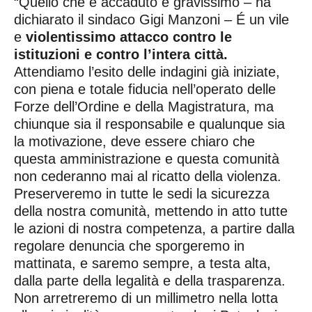
“Quello che è accaduto è gravissimo – ha
dichiarato il sindaco Gigi Manzoni – É un vile
e
violentissimo attacco contro le
istituzioni e contro l’intera città.
Attendiamo l’esito delle indagini già iniziate,
con piena e totale fiducia nell’operato delle
Forze dell’Ordine e della Magistratura, ma
chiunque sia il responsabile e qualunque sia
la motivazione, deve essere chiaro che
questa amministrazione e questa comunità
non cederanno mai al ricatto della violenza.
Preserveremo in tutte le sedi la sicurezza
della nostra comunità, mettendo in atto tutte
le azioni di nostra competenza, a partire dalla
regolare denuncia che sporgeremo in
mattinata, e saremo sempre, a testa alta,
dalla parte della legalità e della trasparenza.
Non arretreremo di un millimetro nella lotta