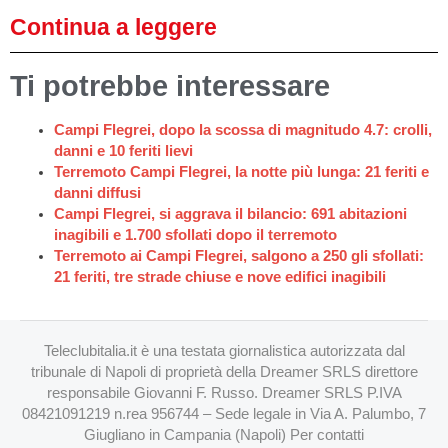
Continua a leggere
Ti potrebbe interessare
Campi Flegrei, dopo la scossa di magnitudo 4.7: crolli,
danni e 10 feriti lievi
Terremoto Campi Flegrei, la notte più lunga: 21 feriti e
danni diffusi
Campi Flegrei, si aggrava il bilancio: 691 abitazioni
inagibili e 1.700 sfollati dopo il terremoto
Terremoto ai Campi Flegrei, salgono a 250 gli sfollati:
21 feriti, tre strade chiuse e nove edifici inagibili
Teleclubitalia.it è una testata giornalistica autorizzata dal
tribunale di Napoli di proprietà della Dreamer SRLS direttore
responsabile Giovanni F. Russo. Dreamer SRLS P.IVA
08421091219 n.rea 956744 – Sede legale in Via A. Palumbo, 7
Giugliano in Campania (Napoli) Per contatti