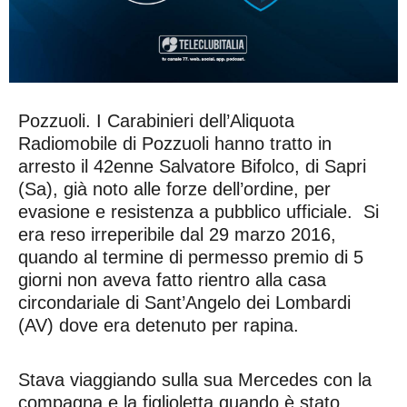
Pozzuoli. I Carabinieri dell’Aliquota
Radiomobile di Pozzuoli hanno tratto in
arresto il 42enne Salvatore Bifolco, di Sapri
(Sa), già noto alle forze dell’ordine, per
evasione e resistenza a pubblico ufficiale. Si
era reso irreperibile dal 29 marzo 2016,
quando al termine di permesso premio di 5
giorni non aveva fatto rientro alla casa
circondariale di Sant’Angelo dei Lombardi
(AV) dove era detenuto per rapina.
Stava viaggiando sulla sua Mercedes con la
compagna e la figlioletta quando è stato