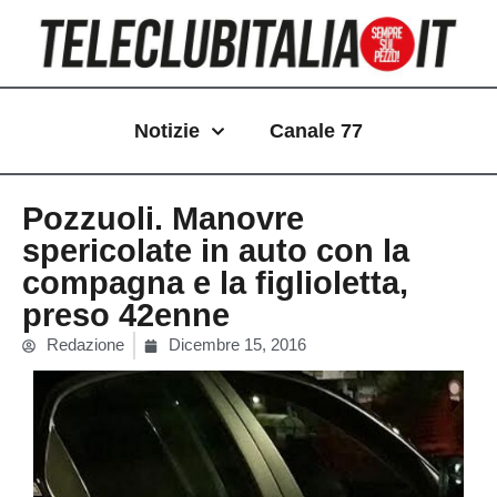
Vai
al
contenuto
Notizie
Canale 77
Pozzuoli. Manovre
spericolate in auto con la
compagna e la figlioletta,
preso 42enne
Redazione
Dicembre 15, 2016