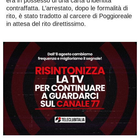
era in possesso di una carta d’identità
contraffatta. L’arrestato, dopo le formalità di
rito, è stato tradotto al carcere di Poggioreale
in attesa del rito direttissimo.