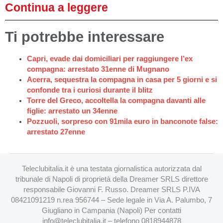
Continua a leggere
Ti potrebbe interessare
Capri, evade dai domiciliari per raggiungere l’ex
compagna: arrestato 31enne di Mugnano
Acerra, sequestra la compagna in casa per 5 giorni e si
confonde tra i curiosi durante il blitz
Torre del Greco, accoltella la compagna davanti alle
figlie: arrestato un 34enne
Pozzuoli, sorpreso con 91mila euro in banconote false:
arrestato 27enne
Teleclubitalia.it è una testata giornalistica autorizzata dal
tribunale di Napoli di proprietà della Dreamer SRLS direttore
responsabile Giovanni F. Russo. Dreamer SRLS P.IVA
08421091219 n.rea 956744 – Sede legale in Via A. Palumbo, 7
Giugliano in Campania (Napoli) Per contatti
info@teleclubitalia.it
– telefono 0818944878