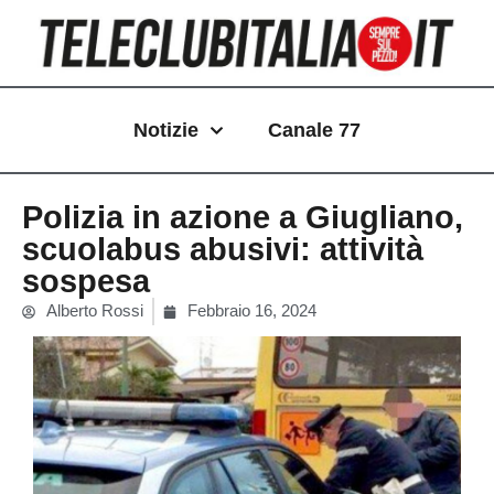
Vai
al
contenuto
Notizie
Canale 77
Polizia in azione a Giugliano,
scuolabus abusivi: attività
sospesa
Alberto Rossi
Febbraio 16, 2024