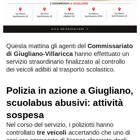
Questa mattina gli agenti del
Commissariato
di Giugliano-Villaricca
hanno effettuato un
servizio straordinario finalizzato al controllo
dei veicoli adibiti al trasporto scolastico.
Polizia in azione a Giugliano,
scuolabus abusivi: attività
sospesa
Nel corso del servizio, i poliziotti hanno
controllato
tre veicoli
accertando che uno di