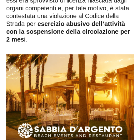
essi era sprovvisto di licenza rilasciata dagli
organi competenti e, per tale motivo, è stata
contestata una violazione al Codice della
Strada per
esercizio abusivo dell’attività
con la sospensione della circolazione per
2 mes
i.