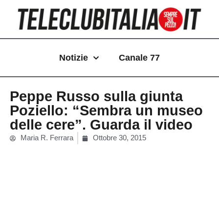
Vai
al
contenuto
Notizie
Canale 77
Peppe Russo sulla giunta
Poziello: “Sembra un museo
delle cere”. Guarda il video
Maria R. Ferrara
Ottobre 30, 2015